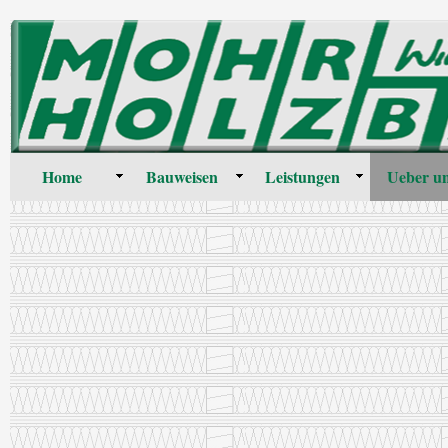
Home
Bauweisen
Leistungen
Ueber u